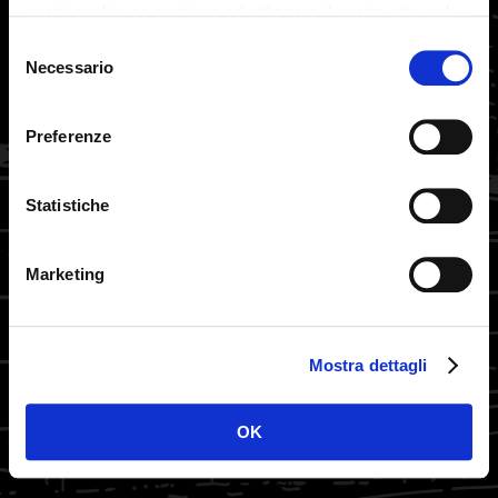
nostri cookie se continua ad utilizzare il nostro sito web.
DOVE SIAMO
Selezione
Necessario
del
consenso
Preferenze
Statistiche
Marketing
Mostra dettagli
OK