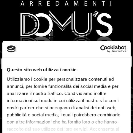
HOME
Questo sito web utilizza i cookie
CHI SIAMO
Utilizziamo i cookie per personalizzare contenuti ed
annunci, per fornire funzionalità dei social media e per
SHOWROOM
analizzare il nostro traffico. Condividiamo inoltre
informazioni sul modo in cui utilizza il nostro sito con i
OUTLET
nostri partner che si occupano di analisi dei dati web,
PROMOZIONI
pubblicità e social media, i quali potrebbero combinarle
con altre informazioni che ha fornito loro o che hanno
MARCHI
raccolto dal suo utilizzo dei loro servizi. Acconsenta ai